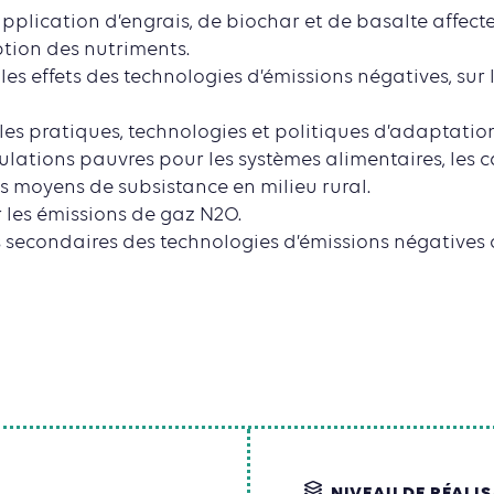
pplication d’engrais, de biochar et de basalte affecte
ption des nutriments.
 les effets des technologies d’émissions négatives, su
er les pratiques, technologies et politiques d’adaptati
lations pauvres pour les systèmes alimentaires, les 
s moyens de subsistance en milieu rural.
 les émissions de gaz N2O.
ets secondaires des technologies d’émissions négative