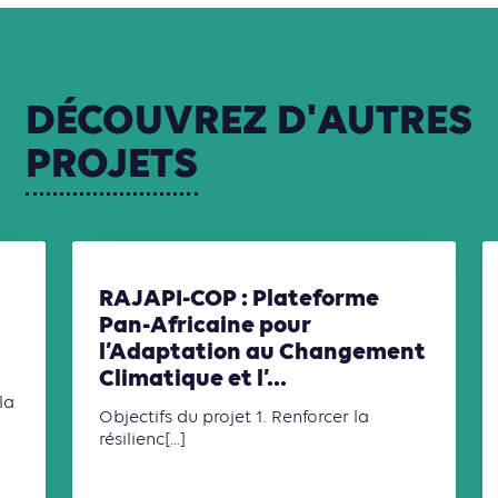
DÉCOUVREZ
D'AUTRES
PROJETS
RAJAPI-COP : Plateforme
Pan-Africaine pour
l’Adaptation au Changement
Climatique et l’...
la
Objectifs du projet 1. Renforcer la
résilienc[...]