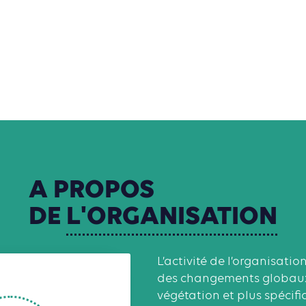
A
PROPOS
DE
L'ORGANISATION
L’activité de l’organisation
des changements globaux s
végétation et plus spécif