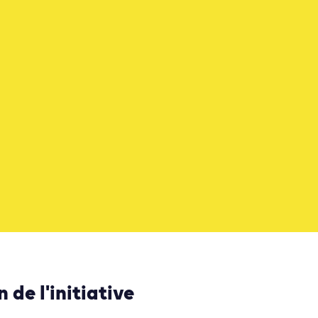
 de l'initiative