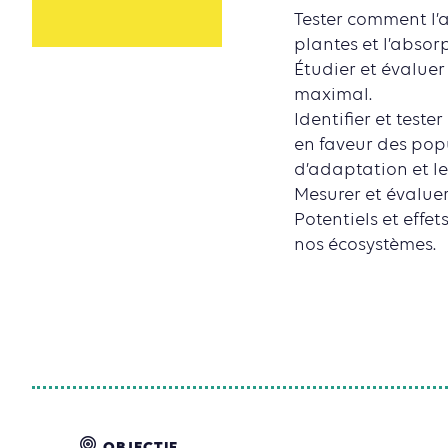
Tester comment l’a
plantes et l’absor
Étudier et évaluer
maximal.
Identifier et test
en faveur des popu
d’adaptation et le
Mesurer et évaluer
Potentiels et eff
nos écosystèmes.