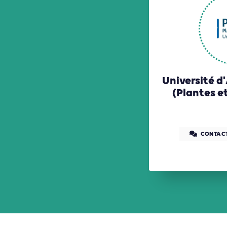
Université d
(Plantes e
CONTAC