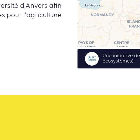
ersité d'Anvers afin
s pour l'agriculture
Une initiative d
écosystèmes)