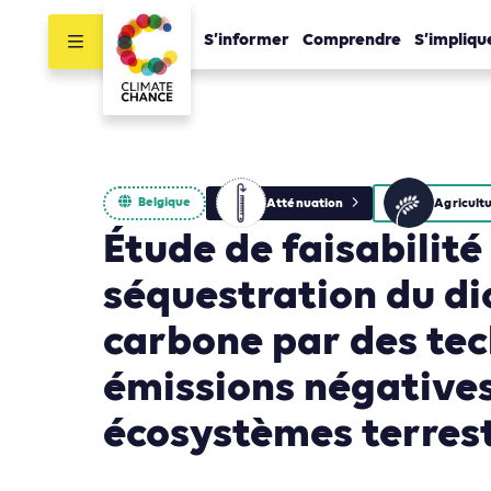
S’informer
Comprendre
S’impliqu
Belgique
Atténuation
Étude de faisabilité
séquestration du d
carbone par des tec
émissions négative
écosystèmes terres