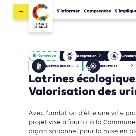
S’informer
Comprendre
S’impliqu
Cameroun
Adaptation
Circular
Gestion des déchets
Industries
Latrines écologique
Valorisation des ur
Avec l'ambition d'être une ville pro
projet vise à fournir à la Commun
organisationnel pour la mise en p