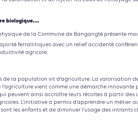
re biologique….
ophysique de la Commune de Bangangté présente moul
jorité ferrallitiques avec un relief accidenté confèren
oductivité agricole.
 de la population vit d’agriculture. La valorisation de
 l’agriculture vient comme une démarche innovante p
ui peuvent ainsi accroître leurs récoltes à partir des
gricoles. L’initiative a permis d’apprendre un métier 
ont les enfants et de diminuer l’usage des intrants c