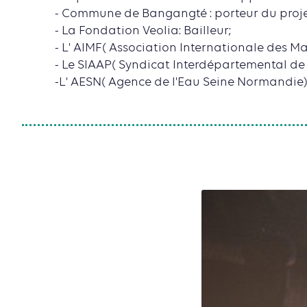
- Commune de Bangangté : porteur du proje
- La Fondation Veolia: Bailleur;
- L' AIMF( Association Internationale des Ma
- Le SIAAP( Syndicat Interdépartemental de 
-L' AESN( Agence de l'Eau Seine Normandie) :