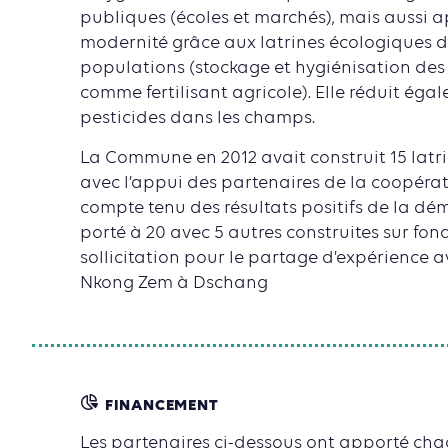
publiques (écoles et marchés), mais aussi 
modernité grâce aux latrines écologiques d
populations (stockage et hygiénisation des u
comme fertilisant agricole). Elle réduit éga
pesticides dans les champs.
La Commune en 2012 avait construit 15 latr
avec l’appui des partenaires de la coopérat
compte tenu des résultats positifs de la dé
porté à 20 avec 5 autres construites sur fon
sollicitation pour le partage d’expérience
Nkong Zem à Dschang
FINANCEMENT
Les partenaires ci-dessous ont apporté chac