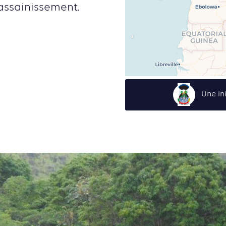
assainissement.
Une in