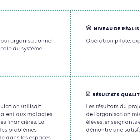
NIVEAU DE RÉALI
ppui organisationnel
Opération pilote, e
ocale du système
RÉSULTATS QUALIT
ulation utilisait
Les résultats du pro
osaient aux maladies
de l’organisation mi
es financières. La
élèves ,enseignants 
 les problèmes
démontre une satisf
ole dans les espaces