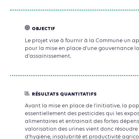
OBJECTIF
Le projet vise à fournir à la Commune un a
pour la mise en place d'une gouvernance l
d'assainissement.
RÉSULTATS QUANTITATIFS
Avant la mise en place de l’initiative, la pop
essentiellement des pesticides qui les exp
alimentaires et entrainait des fortes dépens
valorisation des urines vient donc résoudre
d’hygiène, insalubrité et productivité agric