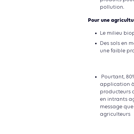
pollution.
Pour une agricultu
Le milieu bi
Des sols en ma
une faible pr
Pourtant, 80%
application à
producteurs q
en intrants a
message que s
agriculteurs