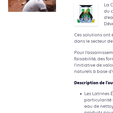
La C
du c
d’ea
Déve
Ces solutions ont
dans le secteur de 
Pour l’assainissem
faisabilité, des fo
l’initiative de val
naturels à base d’u
Description de l’o
Les Latrines 
particularité
eau de nettoy
produits pour