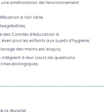
 une amélioration de l’environnement
éfécation à l’air libre;
ésagréables;
e des Comités d’éducation à
éveil plus les enfants aux sujets d’hygiène;
 lavage des mains est acquis;
 intègrent à leur cours les questions
trines écologiques.
 la réussite: