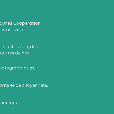
pour la Coopération
s activités
sibilisation, des
acités de nos
ématographiques.
rité et de citoyenneté.
phoniques.