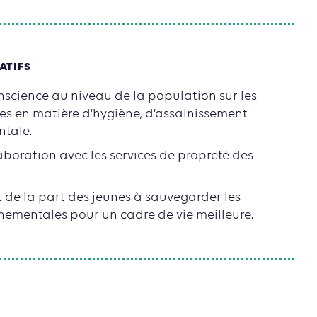
ATIFS
nscience au niveau de la population sur les
s en matière d’hygiène, d’assainissement
ntale.
boration avec les services de propreté des
de la part des jeunes à sauvegarder les
nementales pour un cadre de vie meilleure.