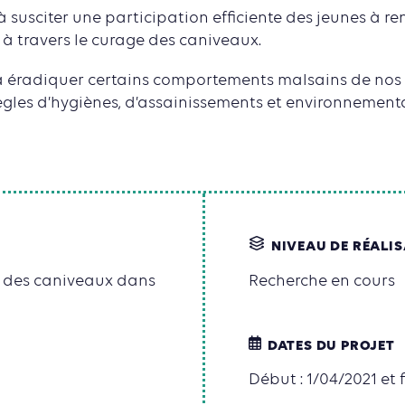
à susciter une participation efficiente des jeunes à ren
travers le curage des caniveaux.
 à éradiquer certains comportements malsains de nos
ègles d’hygiènes, d’assainissements et environnementa
NIVEAU DE RÉALI
e des caniveaux dans
Recherche en cours
DATES DU PROJET
Début : 1/04/2021 et f