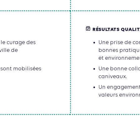
RÉSULTATS QUALIT
 le curage des
Une prise de co
ille de
bonnes pratique
et environneme
 sont mobilisées
Une bonne colla
caniveaux.
Un engagement 
valeurs environ