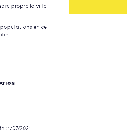
dre propre la ville
 populations en ce
les.
SATION
in : 1/07/2021