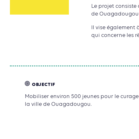
Le projet consiste 
de Ouagadougou à 
Il vise également
qui concerne les r
OBJECTIF
Mobiliser environ 500 jeunes pour le curag
la ville de Ouagadougou.