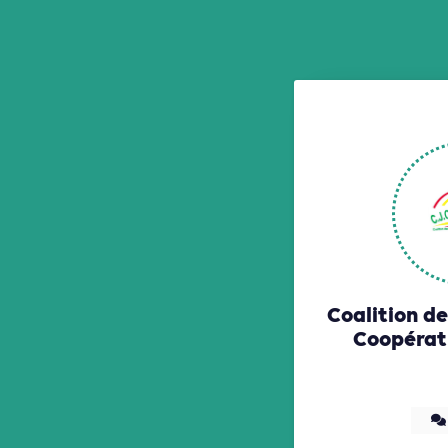
Coalition de
Coopérat