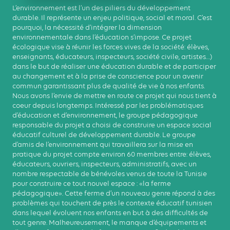
L’environnement est l’un des piliers du développement
durable. Il représente un enjeu politique, social et moral. C’est
pourquoi, la nécessité d’intégrer la dimension
environnementale dans l’éducation s’impose. Ce projet
écologique vise à réunir les forces vives de la société: élèves,
enseignants, éducateurs, inspecteurs, société civile, artistes…)
dans le but de réaliser une éducation durable et de participer
au changement et à la prise de conscience pour un avenir
commun garantissant plus de qualité de vie à nos enfants.
Nous avons l’envie de mettre en route ce projet qui nous tient à
coeur depuis longtemps. Intéressé par les problématiques
d’éducation et d’environnement, le groupe pédagogique
responsable du projet a choisi de construire un espace social
éducatif culturel de développement durable. Le groupe
d’amis de l’environnement qui travaillera sur la mise en
pratique du projet compte environ 60 membres entre: élèves,
éducateurs, ouvriers, inspecteurs, administratifs, avec un
nombre respectable de bénévoles venus de toute la Tunisie
pour construire ce tout nouvel espace : «la ferme
pédagogique». Cette ferme d’un nouveau genre répond à des
problèmes qui touchent de près le contexte éducatif tunisien
dans lequel évoluent nos enfants en but à des difficultés de
tout genre. Malheureusement, le manque d’équipements et