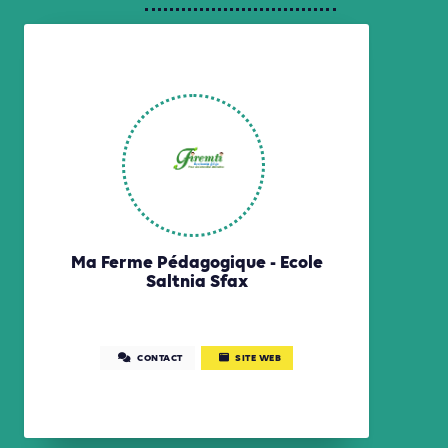
Ma Ferme Pédagogique - Ecole
Saltnia Sfax
CONTACT
SITE WEB