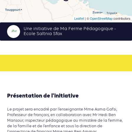
Leaflet
| ©
OpenStreetMap
contributors
Une initiative de Ma Ferme Pédagogique -
Ecole Saltnia Sfax
Présentation de l'initiative
Le projet sera encadré par l’enseignante Mme Asma Gafsi,
Professeur de français, en collaboration avec Mr Hedi Ben
Mansour, inspecteur pédagogique au ministère de la femme,
de la famille et de l’enfance et sous la direction de
l’inspectrice de français Mme Imen Ben Ammar.