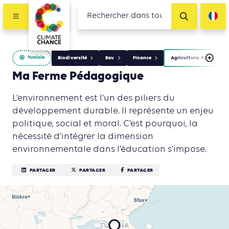
Tunisie
Biodiversité
Eau
Finance
Agriculture, Foresterie 
Ma Ferme Pédagogique
L’environnement est l’un des piliers du
développement durable. Il représente un enjeu
politique, social et moral. C’est pourquoi, la
nécessité d’intégrer la dimension
environnementale dans l’éducation s'impose.
PARTAGER
PARTAGER
PARTAGER