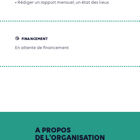
• Rédiger un rapport mensuel, un état des lieux.
FINANCEMENT
En attente de financement
A
PROPOS
DE
L'ORGANISATION