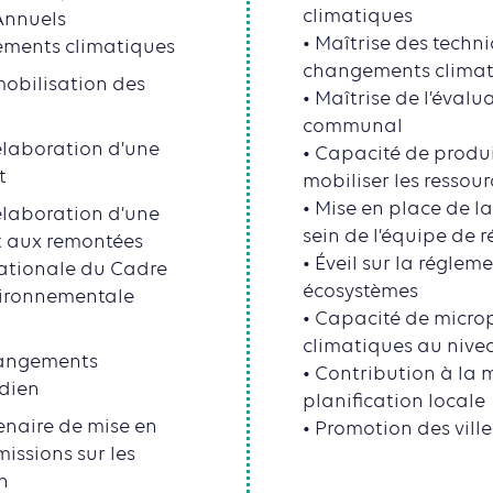
climatiques
Annuels
• Maîtrise des techni
gements climatiques
changements climat
mobilisation des
• Maîtrise de l’éval
communal
’élaboration d’une
• Capacité de produ
t
mobiliser les ressour
• Mise en place de 
’élaboration d’une
sein de l’équipe de 
t aux remontées
• Éveil sur la régle
Nationale du Cadre
écosystèmes
nvironnementale
• Capacité de micro
climatiques au niv
hangements
• Contribution à la 
idien
planification locale
tenaire de mise en
• Promotion des vill
issions sur les
n