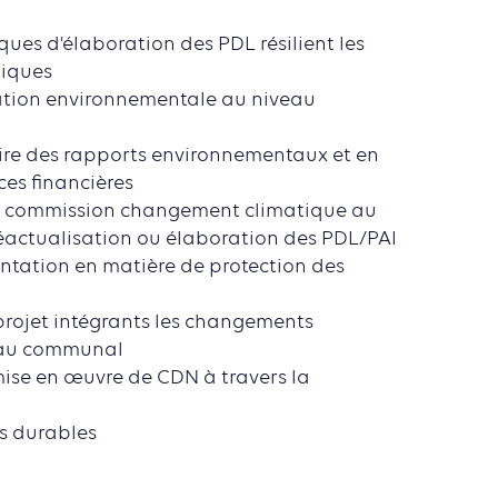
ques d’élaboration des PDL résilient les
iques
uation environnementale au niveau
ire des rapports environnementaux et en
ces financières
la commission changement climatique au
réactualisation ou élaboration des PDL/PAI
mentation en matière de protection des
projet intégrants les changements
eau communal
mise en œuvre de CDN à travers la
es durables