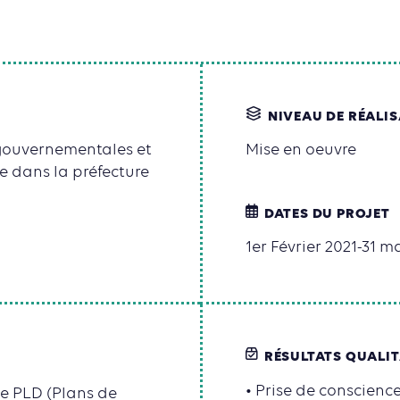
NIVEAU DE RÉALI
 gouvernementales et
Mise en oeuvre
e dans la préfecture
DATES DU PROJET
1er Février 2021-31 m
RÉSULTATS QUALIT
• Prise de conscienc
de PLD (Plans de