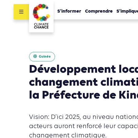
S’informer
Comprendre
S’impliqu
Guinée
Développement loca
changement climat
la Préfecture de Kin
Vision: D’ici 2025, au niveau nationa
acteurs auront renforcé leur capac
changement climatique.