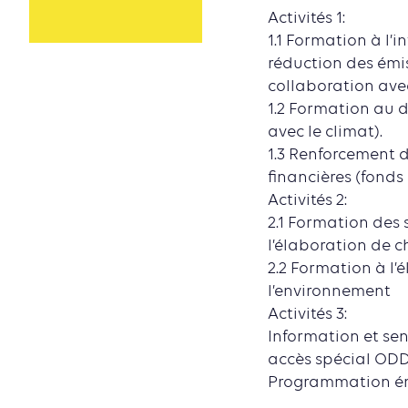
Activités 1:
1.1 Formation à l’
réduction des émi
collaboration ave
1.2 Formation au 
avec le climat).
1.3 Renforcement 
financières (fonds 
Activités 2:
2.1 Formation des 
l’élaboration de ch
2.2 Formation à l’
l’environnement
Activités 3:
Information et se
accès spécial ODD
Programmation émi