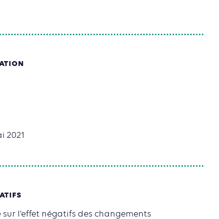
SATION
ai 2021
ATIFS
e sur l’effet négatifs des changements