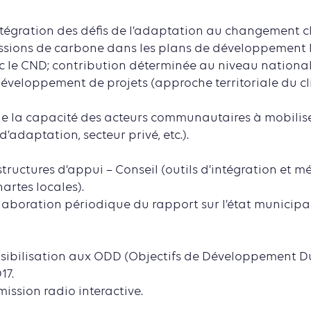
intégration des défis de l’adaptation au changement c
ssions de carbone dans les plans de développement l
c le CND; contribution déterminée au niveau national
développement de projets (approche territoriale du c
de la capacité des acteurs communautaires à mobilise
d’adaptation, secteur privé, etc.).
structures d’appui – Conseil (outils d’intégration et 
artes locales).
élaboration périodique du rapport sur l’état municipa
nsibilisation aux ODD (Objectifs de Développement D
17.
ssion radio interactive.