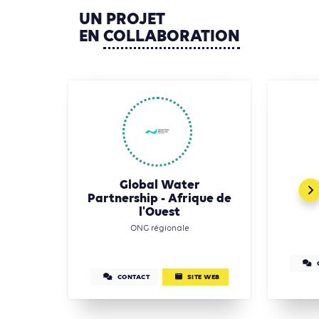
UN
PROJET
EN
COLLABORATION
Global Water
Partnership - Afrique de
l'Ouest
ONG régionale
CONTACT
SITE WEB