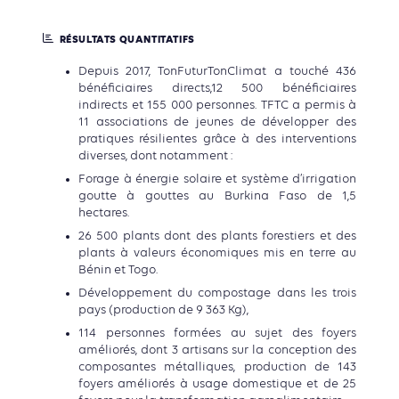
RÉSULTATS QUANTITATIFS
Depuis 2017, TonFuturTonClimat a touché 436
bénéficiaires directs,12 500 bénéficiaires
indirects et 155 000 personnes. TFTC a permis à
11 associations de jeunes de développer des
pratiques résilientes grâce à des interventions
diverses, dont notamment :
Forage à énergie solaire et système d’irrigation
goutte à gouttes au Burkina Faso de 1,5
hectares.
26 500 plants dont des plants forestiers et des
plants à valeurs économiques mis en terre au
Bénin et Togo.
Développement du compostage dans les trois
pays (production de 9 363 Kg),
114 personnes formées au sujet des foyers
améliorés, dont 3 artisans sur la conception des
composantes métalliques, production de 143
foyers améliorés à usage domestique et de 25