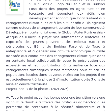
18 à 35 ans du Togo, du Bénin et du Burkina
Faso dans des projets en agriculture et en
foresterie qui répondent aux défis d’un
développement économique local résilient aux
changements climatiques et à les outiller afin qu’ils agissent
comme acteurs de changement au sein de leur communauté.
Développé en partenariat avec le Global Water Partnership -
Afrique de l’Ouest, le projet vise ultimement à renforcer les
capacités des jeunes provenant des milieux ruraux et
périurbains du Bénin, du Burkina Faso et du Togo à
entreprendre et à générer une activité économique durable
adaptée aux contraintes des changements climatiques dans
un contexte local collaboratif. En outre, la préservation des
écosystèmes et leur contribution à la résilience face aux
changements climatiques seront renforcées pour et par les
populations locales dans les zones visées par les projets. Il en
est actuellement à la phase 2 d’implantation après 3 ans de
mise en oeuvre fructueuse.
Projets locaux de la phase 2 (2021-2023)
Au Togo, le projet appui les jeunes pour une transition vers une
agriculture durable à travers des pratiques agroécologiques
permettra de contribuer à la sécurité alimentaire et à