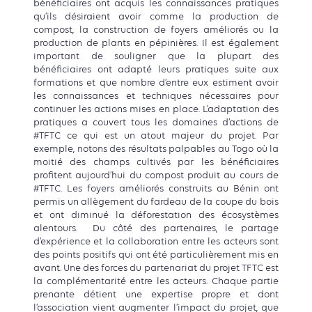
bénéficiaires ont acquis les connaissances pratiques
qu’ils désiraient avoir comme la production de
compost, la construction de foyers améliorés ou la
production de plants en pépinières. Il est également
important de souligner que la plupart des
bénéficiaires ont adapté leurs pratiques suite aux
formations et que nombre d’entre eux estiment avoir
les connaissances et techniques nécessaires pour
continuer les actions mises en place. L’adaptation des
pratiques a couvert tous les domaines d’actions de
#TFTC ce qui est un atout majeur du projet. Par
exemple, notons des résultats palpables au Togo où la
moitié des champs cultivés par les bénéficiaires
profitent aujourd’hui du compost produit au cours de
#TFTC. Les foyers améliorés construits au Bénin ont
permis un allègement du fardeau de la coupe du bois
et ont diminué la déforestation des écosystèmes
alentours. Du côté des partenaires, le partage
d’expérience et la collaboration entre les acteurs sont
des points positifs qui ont été particulièrement mis en
avant. Une des forces du partenariat du projet TFTC est
la complémentarité entre les acteurs. Chaque partie
prenante détient une expertise propre et dont
l’association vient augmenter l’impact du projet, que