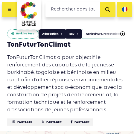
Burkina Faso
Adaptation
Eau
Agriculture, Foresterie et Usages 
TonFuturTonClimat
TonFuturTonClimat a pour objectif le
renforcement des capacités de la jeunesse
burkinabé, togolaise et béninoise en milieu
rural afin d’allier réponses environnementales
et développement socio-économique, avec la
construction de projets d’entrepreneuriat, la
formation technique et le renforcement
d’associations de jeunes professionnels.
PARTAGER
PARTAGER
PARTAGER