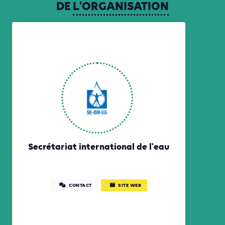
DE
L'ORGANISATION
Secrétariat international de l'eau
CONTACT
SITE WEB