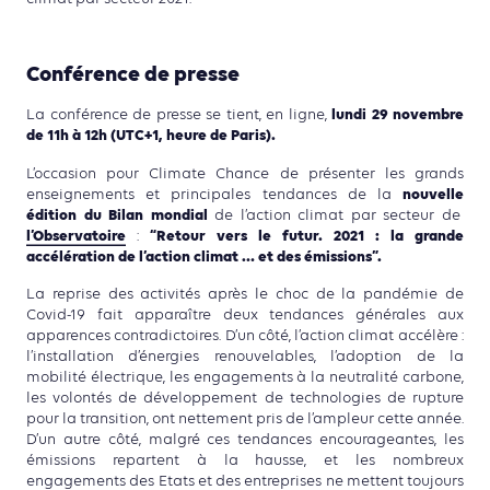
Conférence de presse
lundi 29 novembre
La conférence de presse se tient, en ligne,
de
11h à 12h (UTC+1, heure de Paris)
.
L’occasion pour Climate Chance de présenter les grands
nouvelle
enseignements et principales tendances de la
édition du
Bilan mondial
de l’action climat par secteur de
l’Observatoire
“Retour vers le futur. 2021 : la grande
:
accélération de l’action climat … et des émissions”.
La reprise des activités après le choc de la pandémie de
Covid-19 fait apparaître deux tendances générales aux
apparences contradictoires. D’un côté, l’action climat accélère :
l’installation d’énergies renouvelables, l’adoption de la
mobilité électrique, les engagements à la neutralité carbone,
les volontés de développement de technologies de rupture
pour la transition, ont nettement pris de l’ampleur cette année.
D’un autre côté, malgré ces tendances encourageantes, les
émissions repartent à la hausse, et les nombreux
engagements des Etats et des entreprises ne mettent toujours