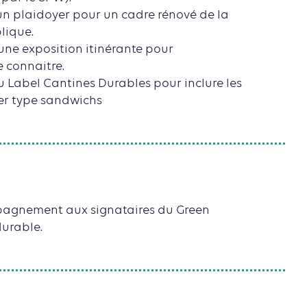
un plaidoyer pour un cadre rénové de la
ique.
’une exposition itinérante pour
re connaitre.
 Label Cantines Durables pour inclure les
er type sandwichs
ompagnement aux signataires du Green
durable.