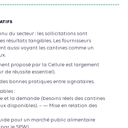
ATIFS
nnu du secteur : les sollicitations sont
s résultats tangibles. Les fournisseurs
nt aussi voyant les cantines comme un
ux.
nt proposé par la Cellule est largement
r de réussite essentiel).
 des bonnes pratiques entre signataires.
ables :
fre et la demande (besoins réels des cantines
ux disponibles). – — Mise en relation des
uide pour un marché public alimentaire
 par le SPW).