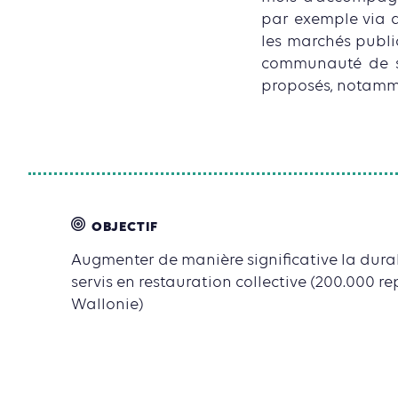
par exemple via de
les marchés publi
communauté de si
proposés, notammen
OBJECTIF
Augmenter de manière significative la durab
servis en restauration collective (200.000 r
Wallonie)