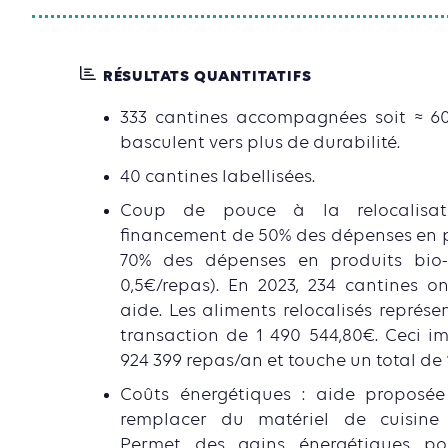
RÉSULTATS QUANTITATIFS
333 cantines accompagnées soit ≈ 60
basculent vers plus de durabilité.
40 cantines labellisées.
Coup de pouce à la relocalisati
financement de 50% des dépenses en p
70% des dépenses en produits bio-
0,5€/repas). En 2023, 234 cantines on
aide. Les aliments relocalisés représ
transaction de 1 490 544,80€. Ceci i
924 399 repas/an et touche un total de 1
Coûts énergétiques : aide proposé
remplacer du matériel de cuisine o
Permet des gains énergétiques pou