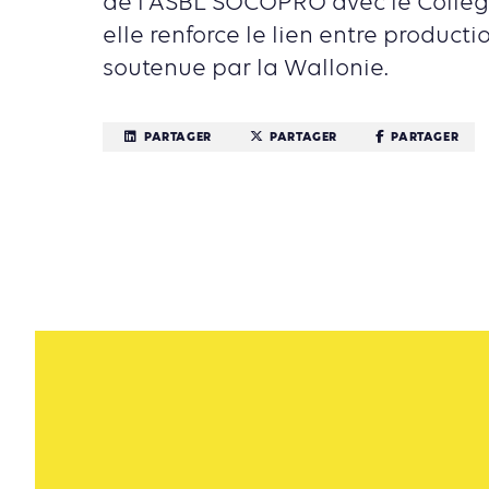
de l'ASBL SOCOPRO avec le Collèg
elle renforce le lien entre producti
soutenue par la Wallonie.
PARTAGER
PARTAGER
PARTAGER