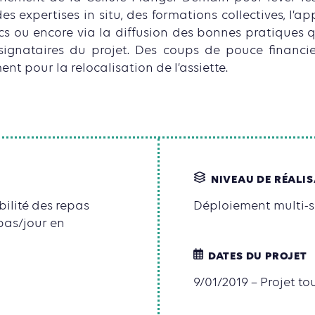
s expertises in situ, des formations collectives, l’app
cs ou encore via la diffusion des bonnes pratiques 
gnataires du projet. Des coups de pouce financi
t pour la relocalisation de l’assiette.
NIVEAU DE RÉALI
ilité des repas
Déploiement multi-s
epas/jour en
DATES DU PROJET
9/01/2019 – Projet to