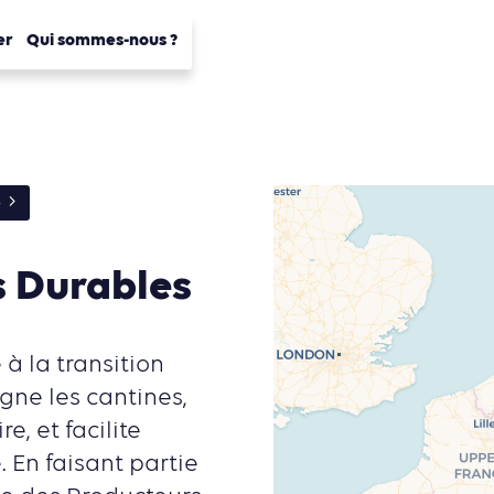
er
Qui sommes-nous ?
é
s Durables
à la transition
ne les cantines,
e, et facilite
 En faisant partie