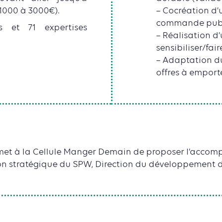
1000 à 3000€).
– Cocréation d’
commande publ
s et 71 expertises
– Réalisation d
sensibiliser/fai
– Adaptation du
offres à emport
permet à la Cellule Manger Demain de proposer l’acc
ion stratégique du SPW, Direction du développement 