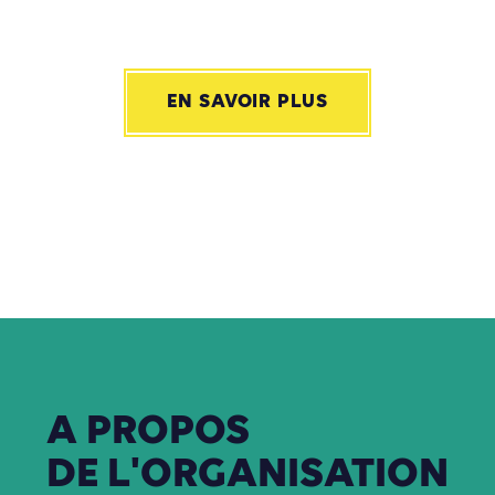
EN SAVOIR PLUS
A
PROPOS
DE
L'ORGANISATION