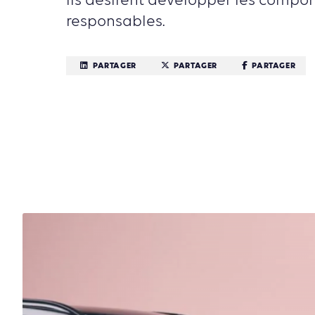
ils désirent développer les compo
responsables.
PARTAGER
PARTAGER
PARTAGER