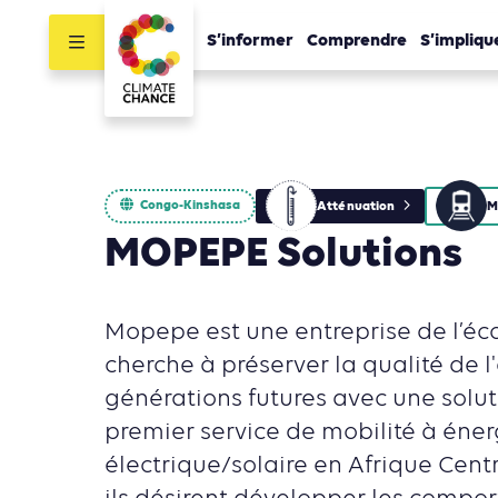
S’informer
Comprendre
S’impliqu
Congo-Kinshasa
Atténuation
M
MOPEPE Solutions
Mopepe est une entreprise de l’éc
cherche à préserver la qualité de l'
générations futures avec une solut
premier service de mobilité à éner
électrique/solaire en Afrique Centra