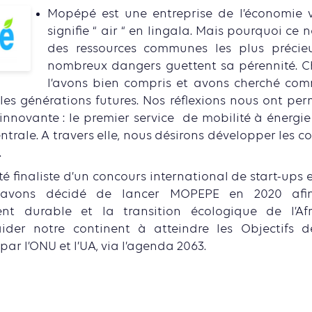
Mopépé est une entreprise de l’économie 
signifie “ air “ en lingala. Mais pourquoi ce n
des ressources communes les plus précie
nombreux dangers guettent sa pérennité. 
l’avons bien compris et avons cherché com
les générations futures. Nos réflexions nous ont pe
innovante : le premier service de mobilité à énergie
ntrale. A travers elle, nous désirons développer les
.
té finaliste d’un concours international de start-ups 
 avons décidé de lancer MOPEPE en 2020 afin
nt durable et la transition écologique de l’Afr
aider notre continent à atteindre les Objectifs
par l’ONU et l’UA, via l’agenda 2063.