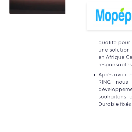
qualité pour 
une solution 
en Afrique Ce
responsables
Après avoir é
RING, nous
développeme
souhaitons 
Durable fixés 