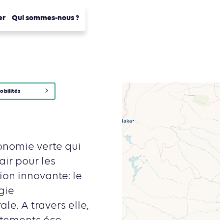
er
Qui sommes-nous ?
obilités
onomie verte qui
air pour les
ion innovante: le
gie
le. A travers elle,