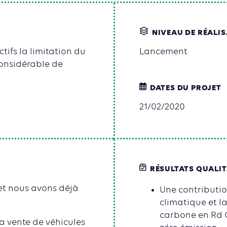
NIVEAU DE RÉALI
ifs la limitation du
Lancement
considérable de
DATES DU PROJET
21/02/2020
RÉSULTATS QUALIT
 et nous avons déjà
Une contributio
climatique et l
carbone en Rd C
la vente de véhicules