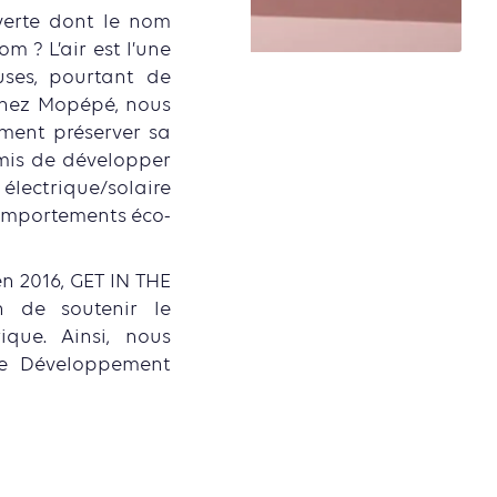
verte dont le nom
om ? L’air est l’une
uses, pourtant de
Chez Mopépé, nous
ment préserver sa
rmis de développer
 électrique/solaire
 comportements éco-
en 2016, GET IN THE
 de soutenir le
ique. Ainsi, nous
 de Développement