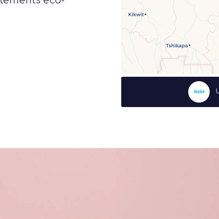
rtements éco-