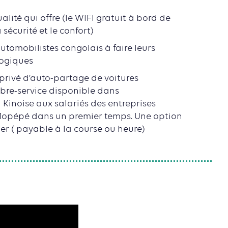
alité qui offre (le WIFI gratuit à bord de
 sécurité et le confort)
utomobilistes congolais à faire leurs
logiques
 privé d’auto-partage de voitures
libre-service disponible dans
 Kinoise aux salariés des entreprises
Mopépé dans un premier temps. Une option
r ( payable à la course ou heure)