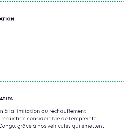
SATION
ATIFS
n à la limitation du réchauffement
a réduction considérable de l’empreinte
ongo, grâce à nos véhicules qui émettent