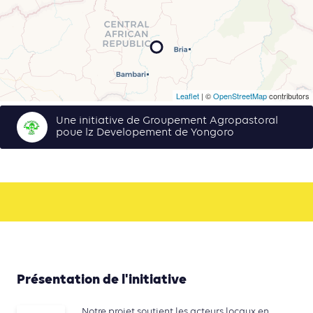
Leaflet
| ©
OpenStreetMap
contributors
Une initiative de Groupement Agropastoral
poue lz Developement de Yongoro
Présentation de l'initiative
Notre projet soutient les acteurs locaux en