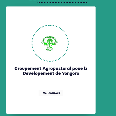
Groupement Agropastoral poue lz
Developement de Yongoro
CONTACT