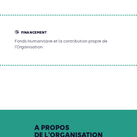
FINANCEMENT
Fonds Humanitaire et la contribution propre de
l'Organisation.
A
PROPOS
DE
L'ORGANISATION