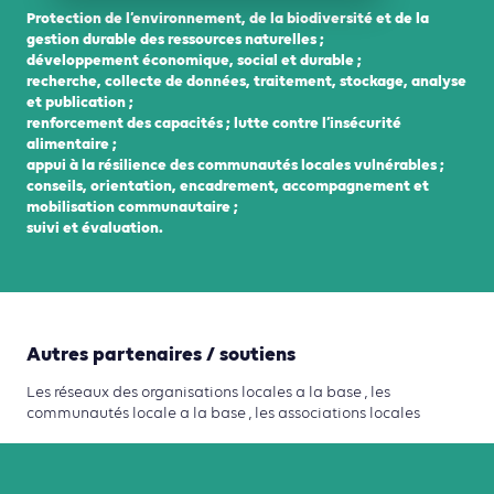
Protection de l’environnement, de la biodiversité et de la
gestion durable des ressources naturelles ;
développement économique, social et durable ;
recherche, collecte de données, traitement, stockage, analyse
et publication ;
renforcement des capacités ; lutte contre l’insécurité
alimentaire ;
appui à la résilience des communautés locales vulnérables ;
conseils, orientation, encadrement, accompagnement et
mobilisation communautaire ;
suivi et évaluation.
Autres partenaires / soutiens
Les réseaux des organisations locales a la base , les
communautés locale a la base , les associations locales