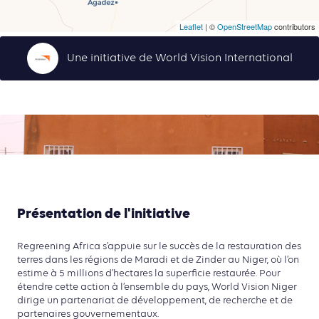
Leaflet
| ©
OpenStreetMap
contributors
Une initiative de World Vision International
Présentation de l'initiative
Regreening Africa s’appuie sur le succès de la restauration des
terres dans les régions de Maradi et de Zinder au Niger, où l’on
estime à 5 millions d’hectares la superficie restaurée. Pour
étendre cette action à l’ensemble du pays, World Vision Niger
dirige un partenariat de développement, de recherche et de
partenaires gouvernementaux.