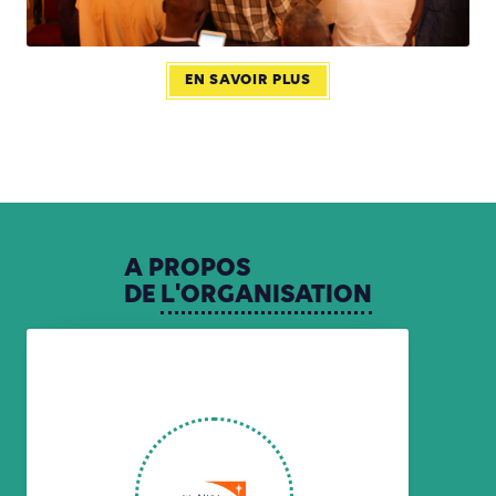
EN SAVOIR PLUS
A
PROPOS
DE
L'ORGANISATION