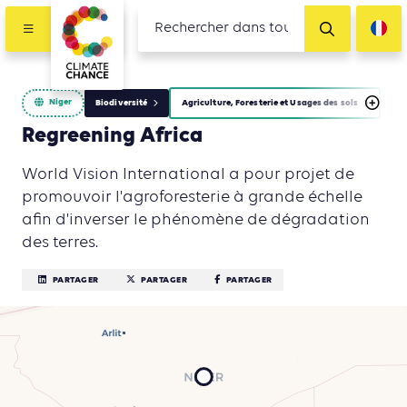
Niger
Biodiversité
Agriculture, Foresterie et Usages des sols
Regreening Africa
World Vision International a pour projet de
promouvoir l'agroforesterie à grande échelle
afin d'inverser le phénomène de dégradation
des terres.
PARTAGER
PARTAGER
PARTAGER