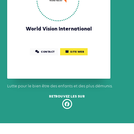
World Vision International
CONTACT
SITE WEB
Lutte pour le bien être des enfants et des plus démunis.
RETROUVEZ LES SUR