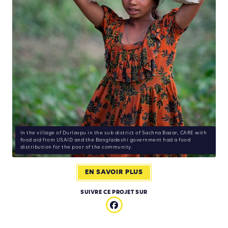
In the village of Durlavpu in the sub district of Sachna Bazar, CARE with
food aid from USAID and the Bangladeshi government had a food
distribution for the poor of the community.
EN SAVOIR PLUS
SUIVRE CE PROJET SUR