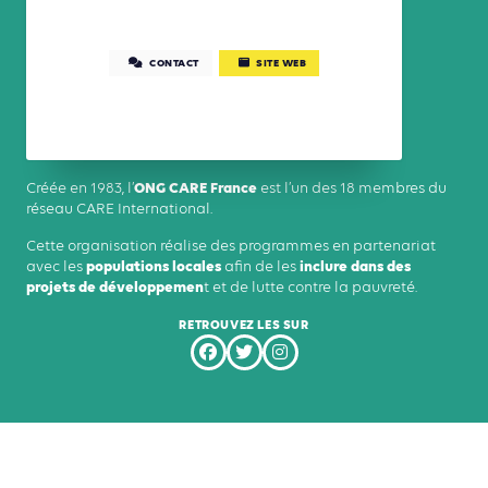
CONTACT
SITE WEB
ONG CARE France
Créée en 1983, l’
est l’un des 18 membres du
réseau CARE International.
Cette organisation réalise des programmes en partenariat
populations locales
inclure dans des
avec les
afin de les
projets de développemen
t et de lutte contre la pauvreté.
RETROUVEZ LES SUR