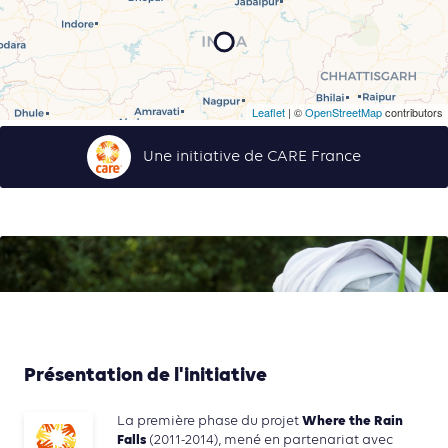
Leaflet
| ©
OpenStreetMap
contributors
Une initiative de CARE France
Présentation de l'initiative
Where the Rain
La première phase du projet
Falls
(2011-2014), mené en partenariat avec