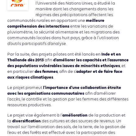
l’Université des Nations Unies, a étudié la
manière dont les changements dans les
régimes des précipitations affectent les
meilleure
communautés rurales en apportant une
compréhension des interactions
entre les variations de
pluviométrie, la sécurité alimentaire et les migrations des
communautés locales dans huit pays, grâce à l’utilisation
d’outils participatifs d’analyse.
Inde et en
Par la suite, des projets pilotes ont été lancés en
Thaïlande dès 2013
d’améliorer les capacités et l’assurance
afin
des populations vulnérables issues de minorités ethniques
, et
des femmes
adapter et de faire face
en particulier
, afin de s’
aux risques climatiques
.
l’importance d’une collaboration étroite
Le projet promeut
avec les organisations communautaires
afin d’améliorer
l’accès, le contrôle et la gestion par les femmes des différentes
ressources productives.
amélioration
Le projet vise également à l’
de la production et
diversification
la
des cultures et des sources de revenus. Un
travail sur l’amélioration des sols, de la terre, de la gestion de
l’eau et des forêts est effectué avec la participation des