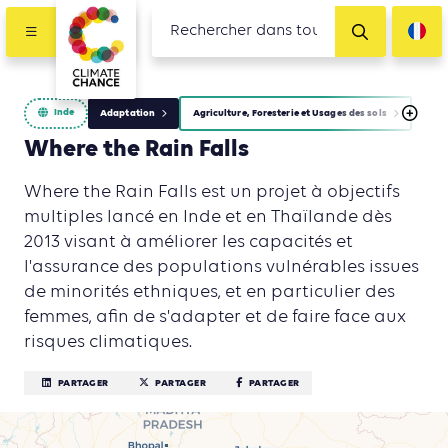
Inde
Adaptation
Agriculture, Foresterie et Usages des sols
Where the Rain Falls
Where the Rain Falls est un projet à objectifs
multiples lancé en Inde et en Thaïlande dès
2013 visant à améliorer les capacités et
l'assurance des populations vulnérables issues
de minorités ethniques, et en particulier des
femmes, afin de s'adapter et de faire face aux
risques climatiques.
PARTAGER
PARTAGER
PARTAGER