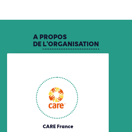
A
PROPOS
DE
L'ORGANISATION
CARE France