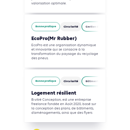
valorisation optimale.
Bonne pratique
Circularité
Gestion des déchets
EcoPro(Mr Rubber)
EcoPro est une organisation dynamique
et innovante qui se consacre à la
transformation du paysage du recyclage
des pneus.
Bonne pratique
Circularité
Bâtiments
Gestion des déc
Logement résilient
B-vitré Conception, est une entreprise
freelance fondée en Août 2020, basé sur
la conception des plans, de bâtiments,
d’aménagements, ainsi que des flyers