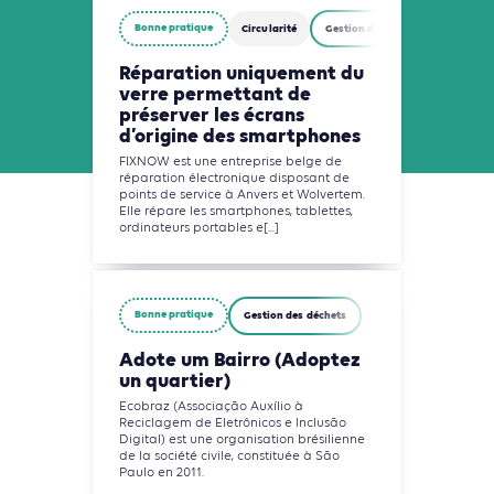
Bonne pratique
Circularité
Gestion des déchets
Réparation uniquement du
verre permettant de
préserver les écrans
d’origine des smartphones
FIXNOW est une entreprise belge de
réparation électronique disposant de
points de service à Anvers et Wolvertem.
Elle répare les smartphones, tablettes,
ordinateurs portables e[...]
Bonne pratique
Gestion des déchets
Adote um Bairro (Adoptez
un quartier)
Ecobraz (Associação Auxílio à
Reciclagem de Eletrônicos e Inclusão
Digital) est une organisation brésilienne
de la société civile, constituée à São
Paulo en 2011.