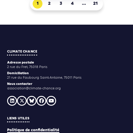
1
2
3
4
…
21
CLIMATE CHANCE
Adresse postale
2 rue du Fret, 75018 Paris
Domiciliation
21 rue du Faubourg Saint-Antoine, 75011 Paris
Nous contacter
association@climate-chance.org
LIENS UTILES
Politique de confidentialité