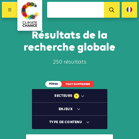
Résultats de la
recherche globale
250 résultats
Filtres
TOUT SUPPRIMER
SECTEURS
1
ENJEUX
TYPE DE CONTENU