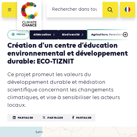
Maroc
Atténuation
Biodiversité
Agriculture, Foresterie et Usage
Création d’un centre d’éducation
environnemental et développement
durable: ECO-TIZNIT
Ce projet promeut les valeurs du
développement durable et médiation
scientifique concernant les changements
climatiques, et vise à sensibiliser les acteurs
locaux.
PARTAGER
PARTAGER
PARTAGER