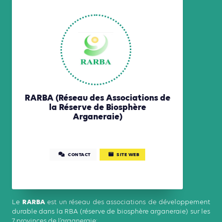
RARBA (Réseau des Associations de
la Réserve de Biosphère
Arganeraie)
CONTACT
SITE WEB
RARBA
Le
est un réseau des associations de développement
durable dans la RBA (réserve de biosphère arganeraie) sur les
7 provinces de l’arganeraie: