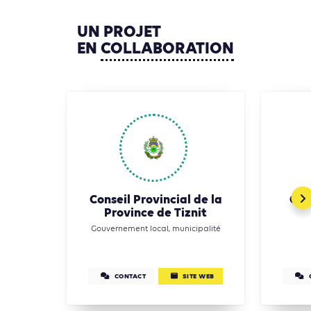
UN
PROJET
EN
COLLABORATION
Conseil Provincial de la
Con
Province de Tiznit
Gouvernement local, municipalité
CONTACT
SITE WEB