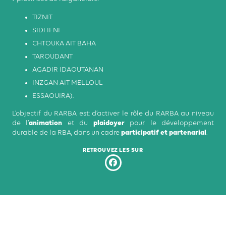
TIZNIT
SIDI IFNI
CHTOUKA AIT BAHA
TAROUDANT
AGADIR IDAOUTANAN
INZGAN AIT MELLOUL
ESSAOUIRA).
L’objectif du RARBA est: d’activer le rôle du RARBA au niveau
animation
plaidoyer
de l’
et du
pour le développement
participatif et partenarial
durable de la RBA, dans un cadre
.
RETROUVEZ LES SUR