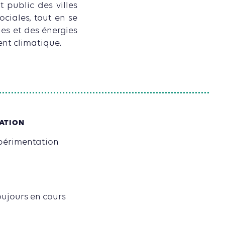
 public des villes
ociales, tout en se
es et des énergies
ent climatique.
SATION
xpérimentation
oujours en cours