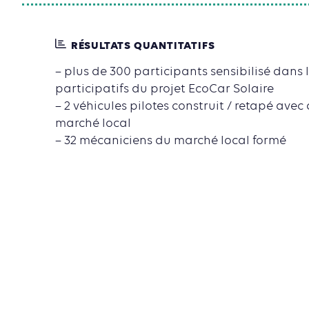
RÉSULTATS QUANTITATIFS
– plus de 300 participants sensibilisé dans l
participatifs du projet EcoCar Solaire
– 2 véhicules pilotes construit / retapé ave
marché local
– 32 mécaniciens du marché local formé