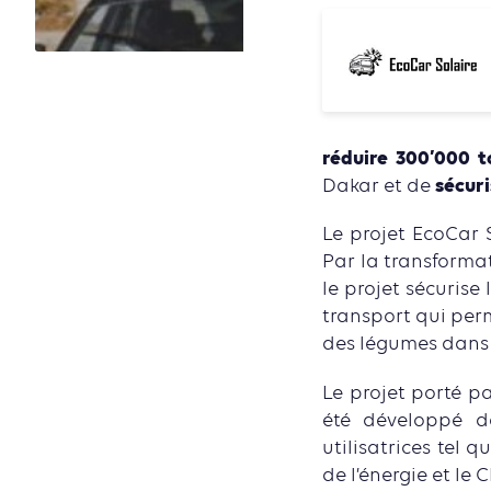
réduire 300’000 
sécur
Dakar et de
Le projet EcoCar S
Par la transforma
le projet sécurise
transport qui per
des légumes dans 
Le projet porté p
été développé 
utilisatrices tel 
de l’énergie et le