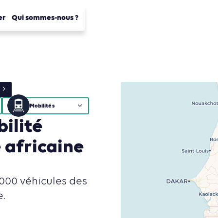
er
Qui sommes-nous ?
Mobilités
ilité
e africaine
1000 véhicules des
e.