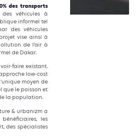
0% des transports
des véhicules à
blique informel tel
par des véhicules
projet vise ainsi à
llution de l’air à
ormel de Dakar.
oir-faire existant.
 approche low-cost
t l’unique moyen de
 que le poisson et
e la population.
xture & urbanizm a
énéficiaires, les
t, des spécialistes