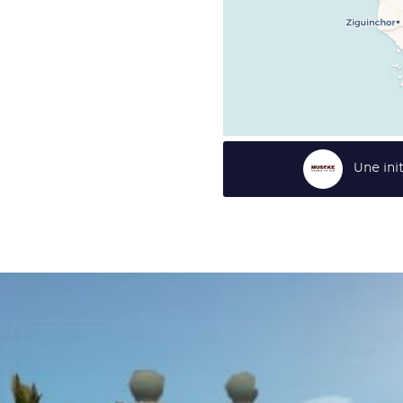
Une ini