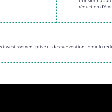
transformation
réduction d’émi
es investissement privé et des subventions pour la ré