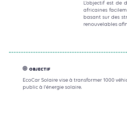
L’objectif est de
africaines facilem
basant sur des st
renouvelables afin
OBJECTIF
EcoCar Solaire vise à transformer 1000 véhi
public à l'énergie solaire.