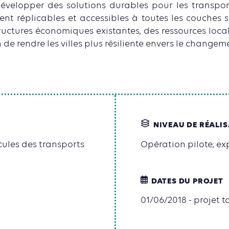
 développer des solutions durables pour les transport
ent réplicables et accessibles à toutes les couches s
ructures économiques existantes, des ressources local
 de rendre les villes plus résiliente envers le changem
NIVEAU DE RÉALI
cules des transports
Opération pilote, e
DATES DU PROJET
01/06/2018 - projet t