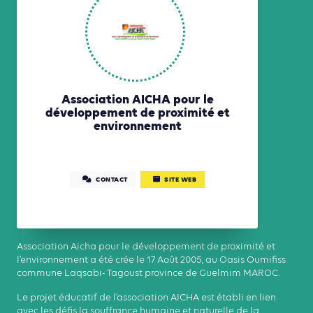
Association AICHA pour le
développement de proximité et
environnement
CONTACT
SITE WEB
Association Aicha pour le développement de proximité et
l’environnement a été crée le 17 Août 2005, au Oasis Oumifiss
commune Laqsabi- Tagoust province de Guelmim MAROC.
Le projet éducatif de l’association AICHA est établi en lien
avec les défis la souffrance humaine et naturelle de la