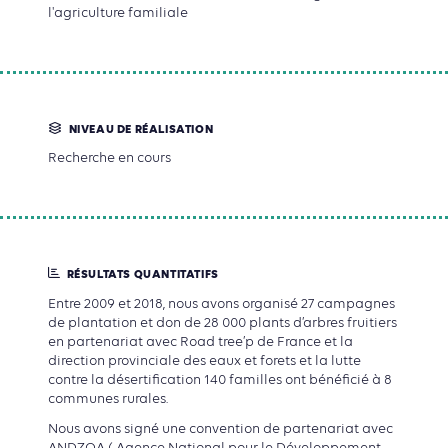
l'agriculture familiale
NIVEAU DE RÉALISATION
Recherche en cours
RÉSULTATS QUANTITATIFS
Entre 2009 et 2018, nous avons organisé
27 campagnes
de plantation et don de
28 000 plants
d’arbres fruitiers
en partenariat avec Road tree’p de France et la
direction provinciale des eaux et forets et la lutte
contre la désertification
140 familles
ont bénéficié à
8
communes
rurales.
Nous avons signé une convention de partenariat avec
ANDZOA ( Agence National pour le Développement