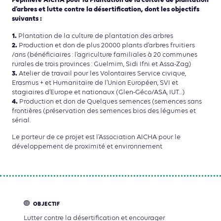
Pépinière AICHA pour la Plantation de la culture de plantation
d’arbres et lutte contre la désertification, dont les objectifs
suivants :
1.
Plantation de la culture de plantation des arbres
2.
Production et don de plus 20000 plants d’arbres fruitiers
/ans (bénéficiaires : l’agriculture familiales à 20 communes
rurales de trois provinces : Guelmim, Sidi Ifni et Assa-Zag)
3.
Atelier de travail pour les Volontaires Service civique,
Erasmus + et Humanitaire de l’Union Européen, SVI et
stagiaires d’Europe et nationaux (Glen-Géco/ASA, IUT…)
4.
Production et don de Quelques semences (semences sans
frontières (préservation des semences bios des légumes et
sérial.
Le porteur de ce projet est l’Association AICHA pour le
développement de proximité et environnement
OBJECTIF
Lutter contre la désertification et encourager