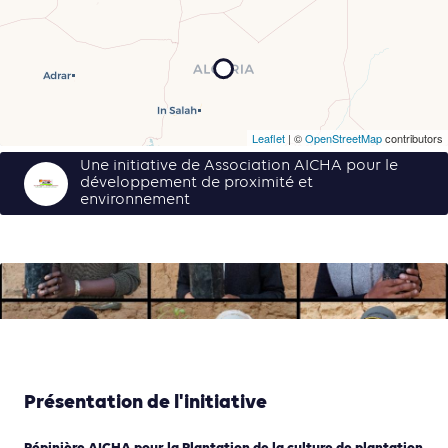
Leaflet
| ©
OpenStreetMap
contributors
Une initiative de Association AICHA pour le
développement de proximité et
environnement
Présentation de l'initiative