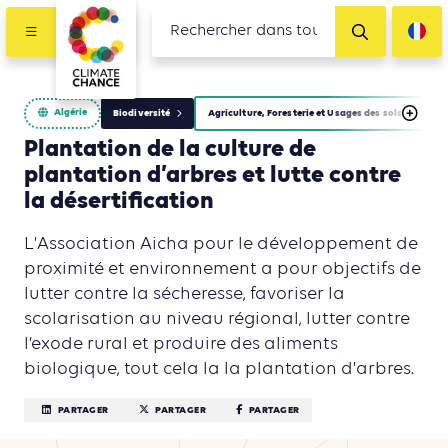
Algérie
Biodiversité
Agriculture, Foresterie et Usages des sols
Plantation de la culture de
plantation d’arbres et lutte contre
la désertification
L'Association Aicha pour le développement de
proximité et environnement a pour objectifs de
lutter contre la sécheresse, favoriser la
scolarisation au niveau régional, lutter contre
l’exode rural et produire des aliments
biologique, tout cela la la plantation d'arbres.
PARTAGER
PARTAGER
PARTAGER