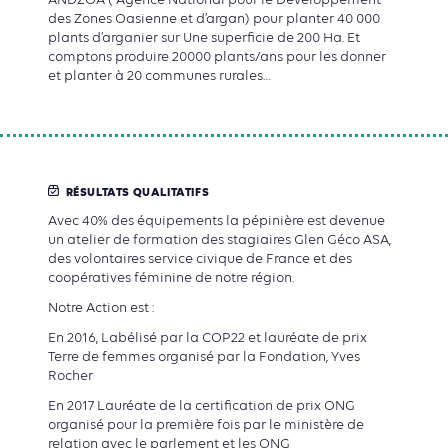
des Zones Oasienne et d’argan) pour planter
40 000
plants
d’arganier sur Une superficie de
200 Ha
. Et
comptons produire
20000 plants/ans
pour les donner
et planter à 20 communes rurales…
RÉSULTATS QUALITATIFS
Avec 40% des équipements la pépinière est devenue
un atelier de formation des stagiaires Glen Géco ASA,
des volontaires service civique de France et des
coopératives féminine de notre région.
Notre Action est :
En 2016,
Labélisé par la COP22
et
lauréate de prix
Terre de femmes
organisé par la Fondation, Yves
Rocher
En 2017
Lauréate de la certification de prix ONG
organisé pour la première fois par le ministère de
relation avec le parlement et les ONG