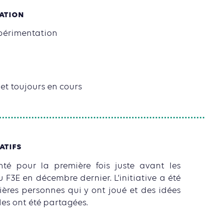
SATION
xpérimentation
et toujours en cours
ATIFS
nté pour la première fois juste avant les
 F3E en décembre dernier. L’initiative a été
ières personnes qui y ont joué et des idées
les ont été partagées.