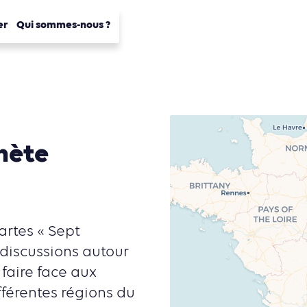
er
Qui sommes-nous ?
anète
artes « Sept
s discussions autour
 faire face aux
férentes régions du