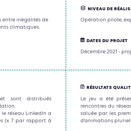
NIVEAU DE RÉALI
 entre inégalités de
Opération pilote, e
nts climatiques.
DATES DU PROJET
Décembre 2021 - proj
RÉSULTATS QUALIT
t sont distribués
Le jeu a été prése
tation.
rencontres du réseau
r le réseau LinkedIn a
saluée par les prem
s (x 7 par rapport à
d’animations pluriel