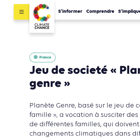
S’informer
Comprendre
S’impliqu
France
Jeu de societé « Pl
genre »
Planète Genre, basé sur le jeu de c
famille », a vocation à susciter de
de différentes familles, qui doivent
changements climatiques dans dif